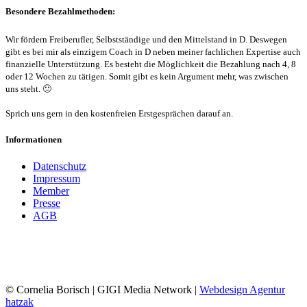
Besondere Bezahlmethoden:
Wir fördern Freiberufler, Selbstständige und den Mittelstand in D.
Deswegen
gibt es bei mir als einzigem Coach in D neben meiner fachlichen Expertise auch
finanzielle Unterstützung. Es besteht die Möglichkeit die Bezahlung nach 4, 8
oder 12 Wochen zu tätigen. Somit gibt es kein Argument mehr, was zwischen
uns steht. 🙂
Sprich uns gern in den kostenfreien Erstgesprächen darauf an.
Informationen
Datenschutz
Impressum
Member
Presse
AGB
© Cornelia Borisch | GIGI Media Network |
Webdesign Agentur
hatzak