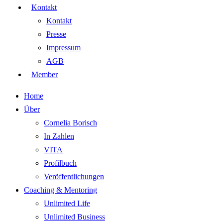
Kontakt
Kontakt
Presse
Impressum
AGB
Member
Home
Über
Cornelia Borisch
In Zahlen
VITA
Profilbuch
Veröffentlichungen
Coaching & Mentoring
Unlimited Life
Unlimited Business