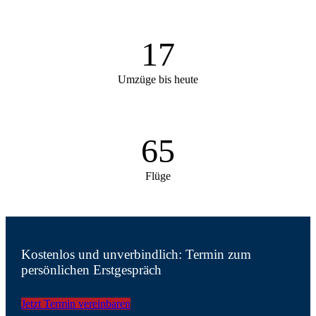
17
Umzüge bis heute
65
Flüge
Kostenlos und unverbindlich: Termin zum
persönlichen Erstgespräch
Jetzt Termin vereinbaren