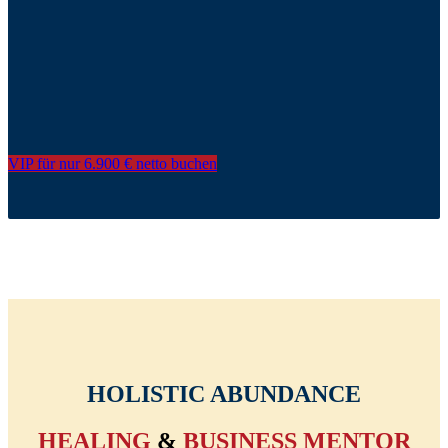
VIP für nur 6.900 € netto buchen
HOLISTIC ABUNDANCE
HEALING
&
BUSINESS MENTOR