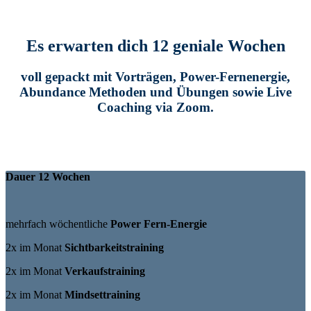
Es erwarten dich 12 geniale Wochen
voll gepackt mit Vorträgen, Power-Fernenergie,
Abundance Methoden und Übungen sowie Live
Coaching via Zoom.
Dauer 12 Wochen
mehrfach wöchentliche
Power Fern-Energie
2x im Monat
Sichtbarkeitstraining
2x im Monat
Verkaufstraining
2x im Monat
Mindsettraining